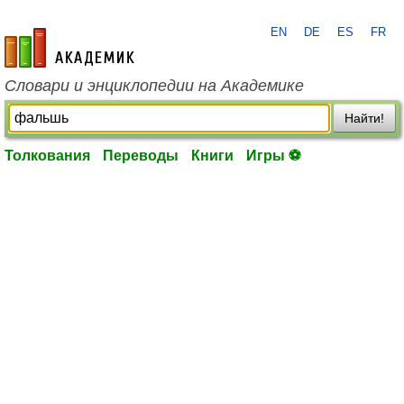
EN
DE
ES
FR
academic.ru
Словари и энциклопедии на Академике
Найти!
Толкования
Переводы
Книги
Игры ⚽