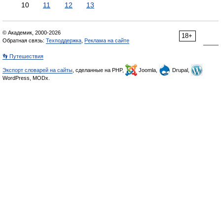
10
11
12
13
© Академик, 2000-2026
18+
Обратная связь:
Техподдержка
,
Реклама на сайте
👣 Путешествия
Экспорт словарей на сайты
, сделанные на PHP,
Joomla,
Drupal,
WordPress, MODx.